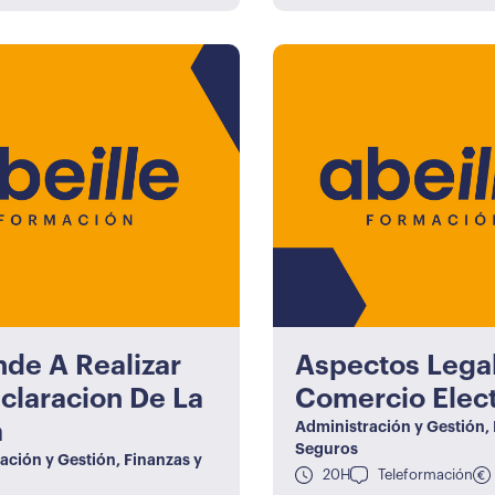
de A Realizar
Aspectos Lega
claracion De La
Comercio Elec
a
Administración y Gestión
,
Seguros
ación y Gestión
,
Finanzas y
20H
Teleformación