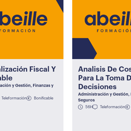
lización Fiscal Y
Analisis De Co
able
Para La Toma 
Decisiones
ación y Gestión
,
Finanzas y
Administración y Gestión
,
Teleformación
Bonificable
Seguros
56H
Teleformación