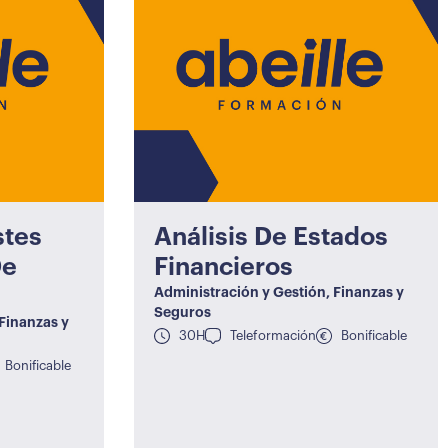
stes
Análisis De Estados
De
Financieros
Administración y Gestión
,
Finanzas y
Seguros
Finanzas y
30H
Teleformación
Bonificable
Bonificable