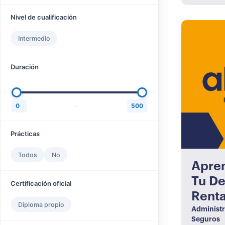
Nivel de cualificación
Intermedio
Duración
0
–
500
Prácticas
Todos
No
Apren
Tu De
Certificación oficial
Rent
Diploma propio
Administr
Seguros