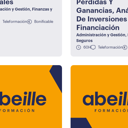
ales
Pérdidas Y
Ganancias, Aná
ación y Gestión
,
Finanzas y
De Inversiones
Teleformación
Bonificable
Financiación
Administración y Gestión
,
Seguros
60H
Teleformación