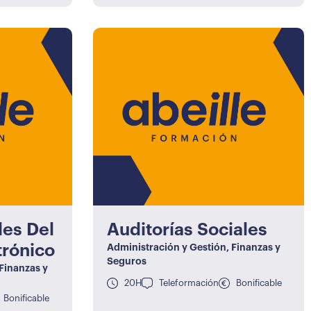
les Del
Auditorías Sociales
trónico
Administración y Gestión
,
Finanzas y
Seguros
Finanzas y
20H
Teleformación
Bonificable
Bonificable