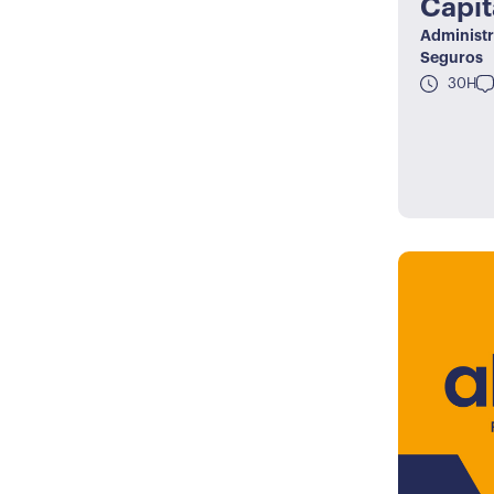
Capit
Administr
Seguros
30H