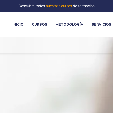
¡Descubre todos
nuestros cursos
de formación!
INICIO
CURSOS
METODOLOGÍA
SERVICIOS