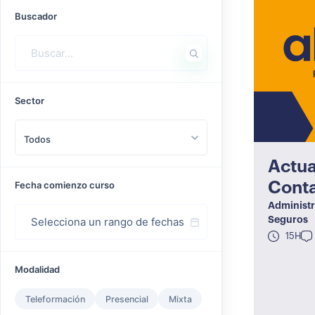
Buscador
Sector
Todos
Actua
Cont
Fecha comienzo curso
Administr
Seguros
15H
Modalidad
Teleformación
Presencial
Mixta