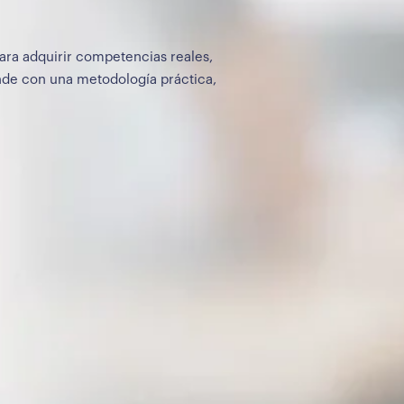
ara adquirir competencias reales,
ende con una metodología práctica,