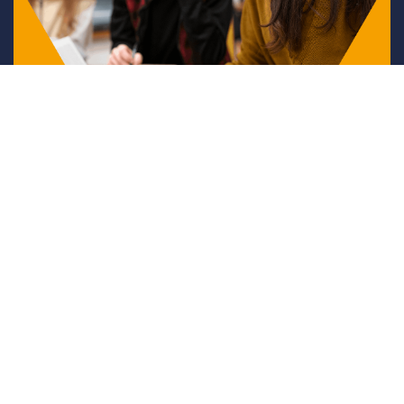
+34 614 025 069