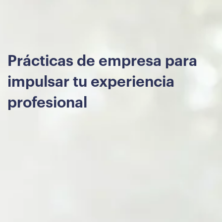
Prácticas
de
empresa
para
impulsar
tu
experiencia
profesional