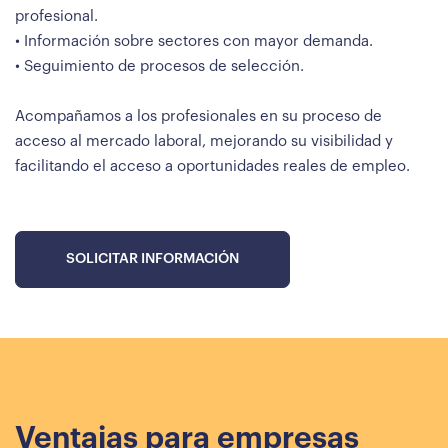
profesional.
• Información sobre sectores con mayor demanda.
• Seguimiento de procesos de selección.
Acompañamos a los profesionales en su proceso de
acceso al mercado laboral, mejorando su visibilidad y
facilitando el acceso a oportunidades reales de empleo.
SOLICITAR INFORMACIÓN
Ventajas para empresas