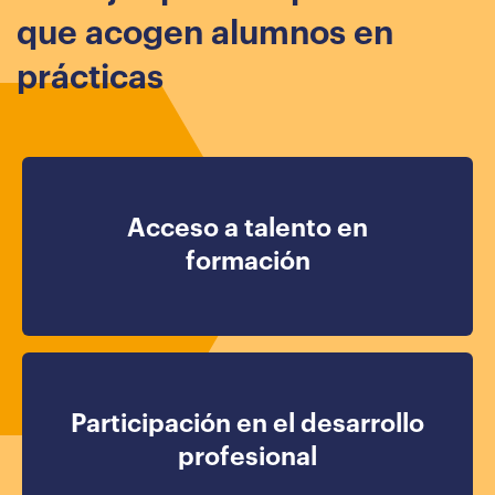
que acogen alumnos en
prácticas
Acceso a talento en
formación
Participación en el desarrollo
profesional