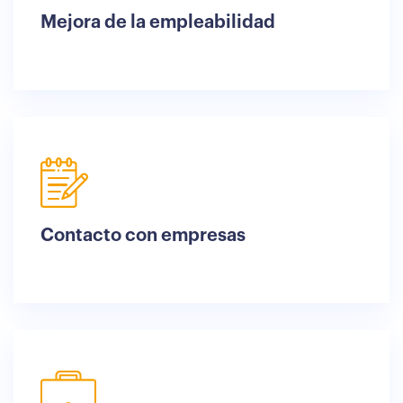
Mejora de la empleabilidad
Contacto con empresas