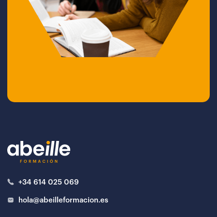
+34 614 025 069
hola@abeilleformacion.es