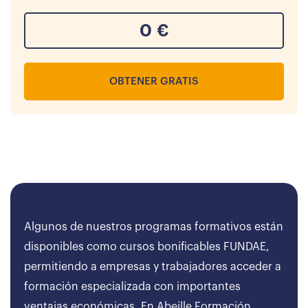
0
€
OBTENER GRATIS
Algunos de nuestros programas formativos están
disponibles como cursos bonificables FUNDAE,
permitiendo a empresas y trabajadores acceder a
formación especializada con importantes
ventajas económicas. En Abeille Formación