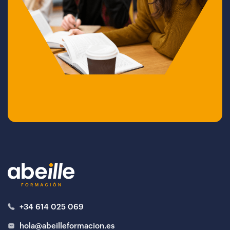
+34 614 025 069
hola@abeilleformacion.es