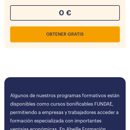
0
€
OBTENER GRATIS
Algunos de nuestros programas formativos están
disponibles como cursos bonificables FUNDAE,
permitiendo a empresas y trabajadores acceder a
formación especializada con importantes
ventajas económicas. En Abeille Formación