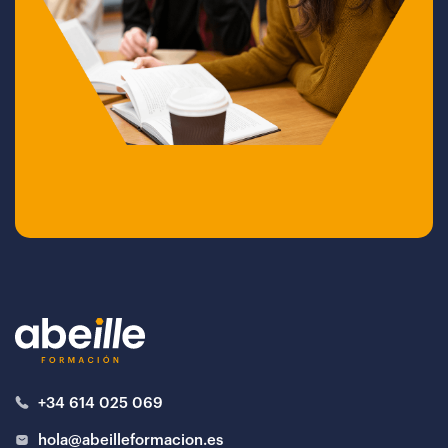
+34 614 025 069
hola@abeilleformacion.es