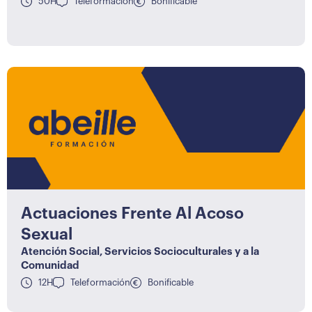
50H
Teleformación
Bonificable
Actuaciones Frente Al Acoso
Sexual
Atención Social
,
Servicios Socioculturales y a la
Comunidad
12H
Teleformación
Bonificable