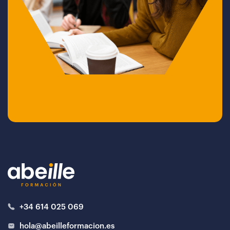
+34 614 025 069
hola@abeilleformacion.es