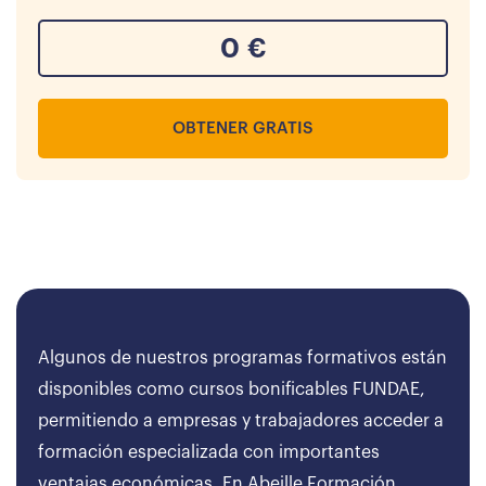
0
€
OBTENER GRATIS
Algunos de nuestros programas formativos están
disponibles como cursos bonificables FUNDAE,
permitiendo a empresas y trabajadores acceder a
formación especializada con importantes
ventajas económicas. En Abeille Formación