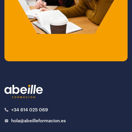
+34 614 025 069
hola@abeilleformacion.es