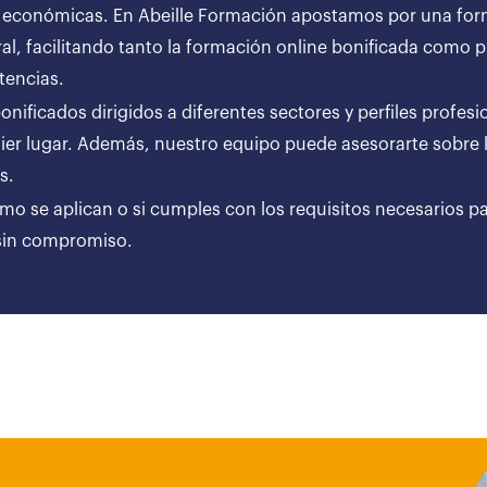
 económicas. En Abeille Formación apostamos por una forma
al, facilitando tanto la formación online bonificada como
tencias.
ificados dirigidos a diferentes sectores y perfiles profesi
er lugar. Además, nuestro equipo puede asesorarte sobre l
ares.
ómo se aplican o si cumples con los requisitos necesarios p
 sin compromiso.