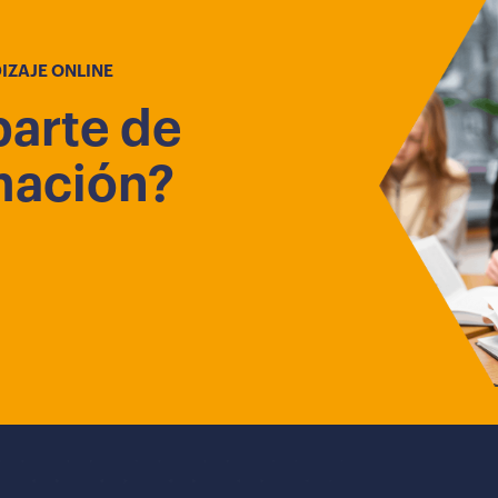
IZAJE ONLINE
parte de
mación?