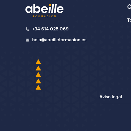
T
+34 614 025 069
hola@abeilleformacion.es
Aviso legal