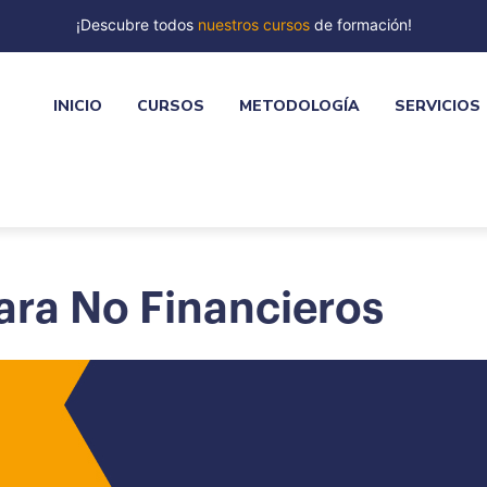
¡Descubre todos
nuestros cursos
de formación!
INICIO
CURSOS
METODOLOGÍA
SERVICIOS
ara No Financieros