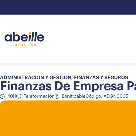
ADMINISTRACIÓN Y GESTIÓN
,
FINANZAS Y SEGUROS
Finanzas De Empresa P
40H
Teleformación
Bonificable
Código: ADGN0005