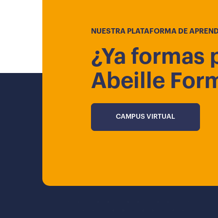
NUESTRA PLATAFORMA DE APREND
¿Ya formas 
Abeille For
CAMPUS VIRTUAL