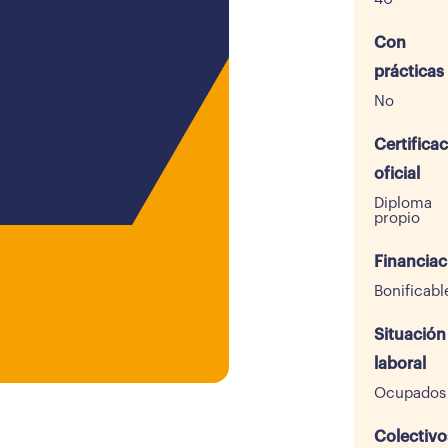
Con
prácticas
No
Certifica
oficial
Diploma
propio
Financiac
Bonificabl
Situación
laboral
Ocupados
Colectivo