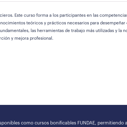
eros. Este curso forma a los participantes en las competencias
nocimientos teóricos y prácticos necesarios para desempeñar co
undamentales, las herramientas de trabajo más utilizadas y la no
ción y mejora profesional.
sponibles como cursos bonificables FUNDAE, permitiendo a