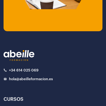
+34 614 025 069
hola@abeilleformacion.es
CURSOS