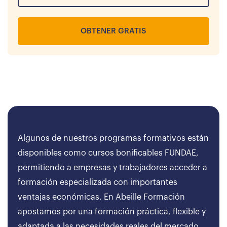
OBTENER GRATIS
Algunos de nuestros programas formativos están
disponibles como cursos bonificables FUNDAE,
permitiendo a empresas y trabajadores acceder a
formación especializada con importantes
ventajas económicas. En Abeille Formación
apostamos por una formación práctica, flexible y
adaptada a las necesidades reales del mercado