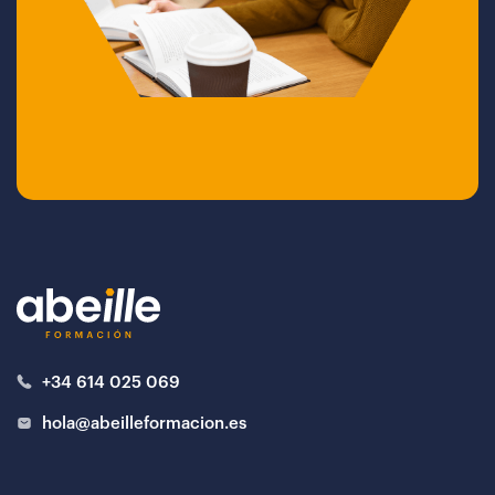
+34 614 025 069
hola@abeilleformacion.es