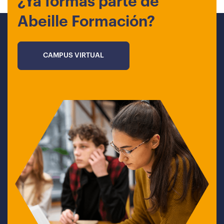
¿Ya formas parte de
Abeille Formación?
CAMPUS VIRTUAL