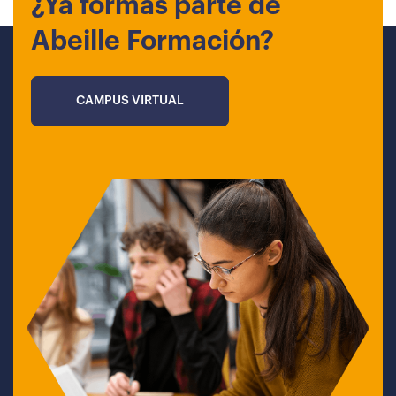
¿Ya formas parte de
Abeille Formación?
CAMPUS VIRTUAL