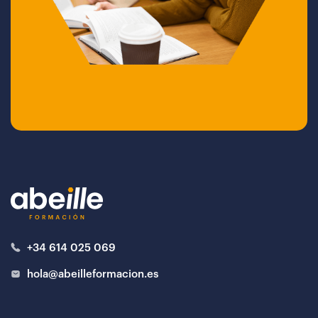
+34 614 025 069
hola@abeilleformacion.es