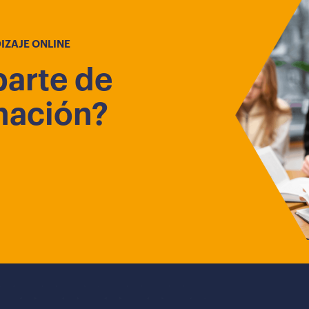
IZAJE ONLINE
parte de
mación?