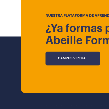
NUESTRA PLATAFORMA DE APREND
¿Ya formas 
Abeille For
CAMPUS VIRTUAL