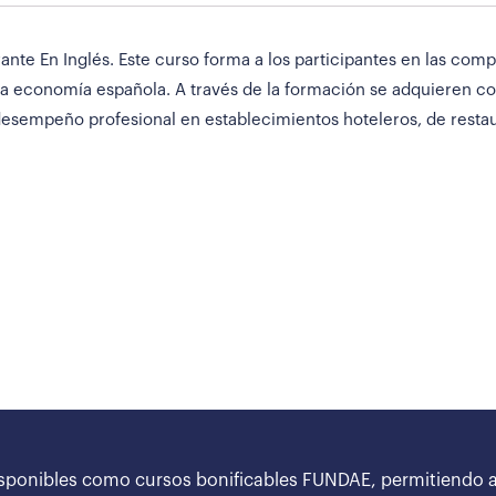
nte En Inglés. Este curso forma a los participantes en las comp
e la economía española. A través de la formación se adquieren c
 desempeño profesional en establecimientos hoteleros, de restaur
sponibles como cursos bonificables FUNDAE, permitiendo a