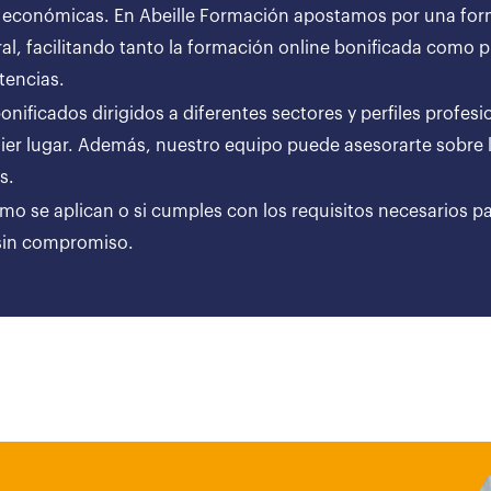
 económicas. En Abeille Formación apostamos por una forma
al, facilitando tanto la formación online bonificada como
tencias.
ificados dirigidos a diferentes sectores y perfiles profesi
er lugar. Además, nuestro equipo puede asesorarte sobre l
ares.
ómo se aplican o si cumples con los requisitos necesarios p
 sin compromiso.