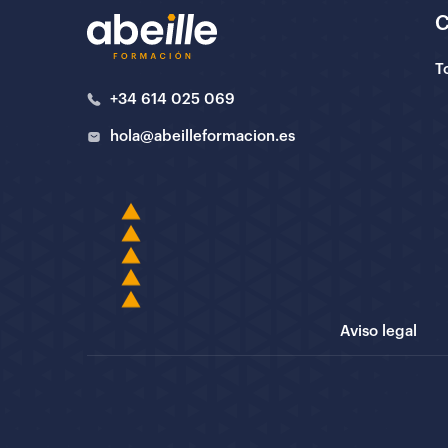
T
+34 614 025 069
hola@abeilleformacion.es
Aviso legal