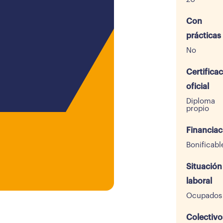
Con
prácticas
No
Certifica
oficial
Diploma
propio
Financiac
Bonificabl
Situación
laboral
Ocupados
Colectivo