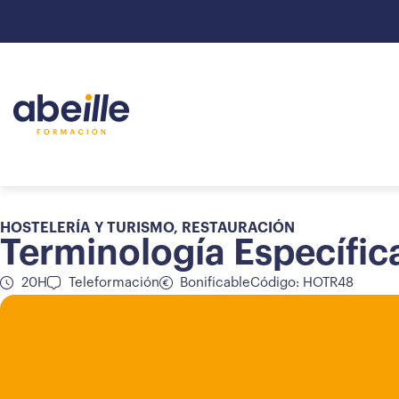
HOSTELERÍA Y TURISMO
,
RESTAURACIÓN
Terminología Específic
20H
Teleformación
Bonificable
Código: HOTR48