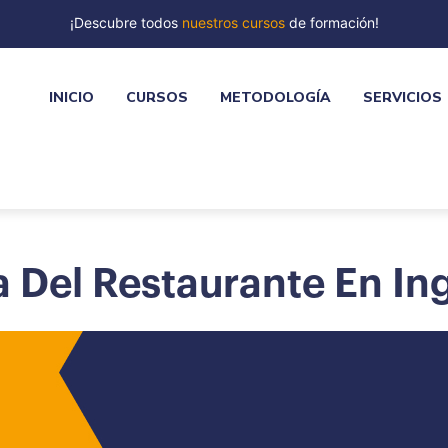
¡Descubre todos
nuestros cursos
de formación!
INICIO
CURSOS
METODOLOGÍA
SERVICIOS
a Del Restaurante En In