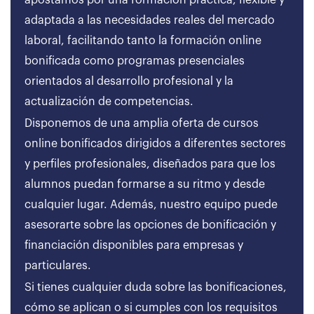
apostamos por una formación práctica, flexible y
adaptada a las necesidades reales del mercado
laboral, facilitando tanto la formación online
bonificada como programas presenciales
orientados al desarrollo profesional y la
actualización de competencias.
Disponemos de una amplia oferta de cursos
online bonificados dirigidos a diferentes sectores
y perfiles profesionales, diseñados para que los
alumnos puedan formarse a su ritmo y desde
cualquier lugar. Además, nuestro equipo puede
asesorarte sobre las opciones de bonificación y
financiación disponibles para empresas y
particulares.
Si tienes cualquier duda sobre las bonificaciones,
cómo se aplican o si cumples con los requisitos