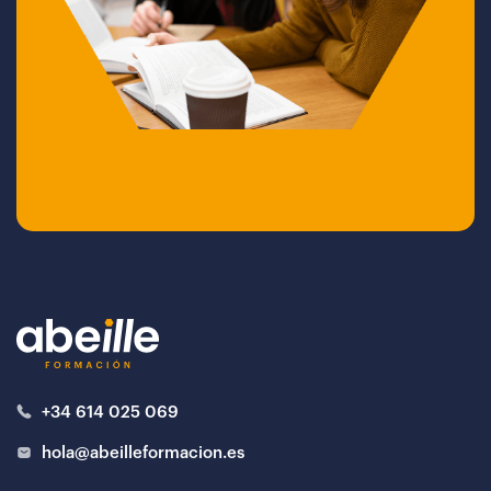
+34 614 025 069
hola@abeilleformacion.es