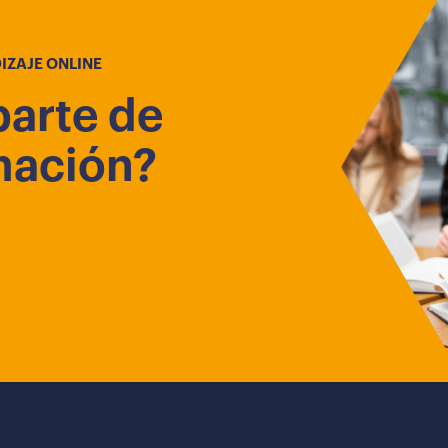
IZAJE ONLINE
parte de
mación?