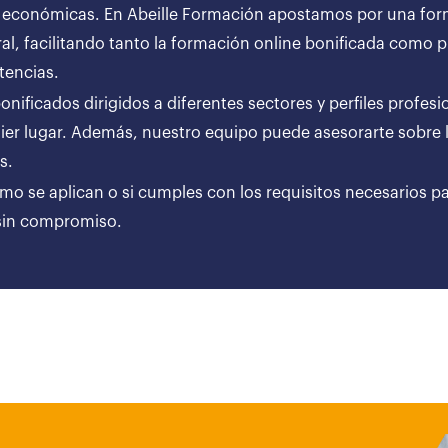
 económicas. En Abeille Formación apostamos por una forma
al, facilitando tanto la formación online bonificada como
tencias.
ificados dirigidos a diferentes sectores y perfiles profesi
er lugar. Además, nuestro equipo puede asesorarte sobre l
ares.
ómo se aplican o si cumples con los requisitos necesarios p
 sin compromiso.