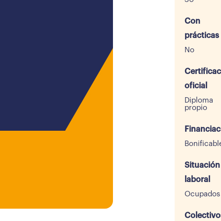
Con
prácticas
No
Certifica
oficial
Diploma
propio
Financiac
Bonificabl
Situación
laboral
Ocupados
Colectivo