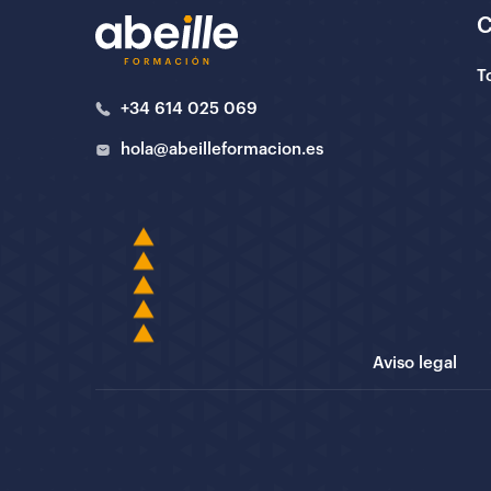
T
+34 614 025 069
hola@abeilleformacion.es
Aviso legal