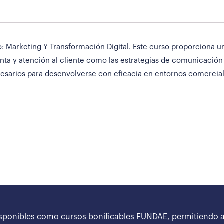
: Marketing Y Transformación Digital. Este curso proporciona u
enta y atención al cliente como las estrategias de comunicació
ecesarios para desenvolverse con eficacia en entornos comercia
sponibles como cursos bonificables FUNDAE, permitiendo a