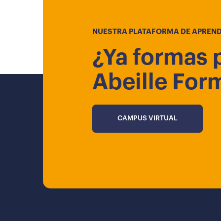
NUESTRA PLATAFORMA DE APREND
¿Ya formas 
Abeille For
CAMPUS VIRTUAL