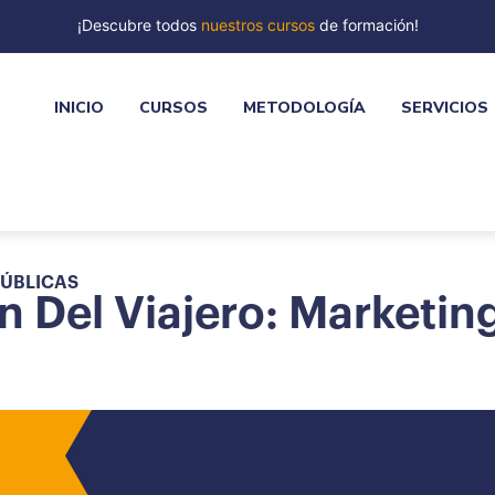
¡Descubre todos
nuestros cursos
de formación!
INICIO
CURSOS
METODOLOGÍA
SERVICIOS
PÚBLICAS
n Del Viajero: Marketin