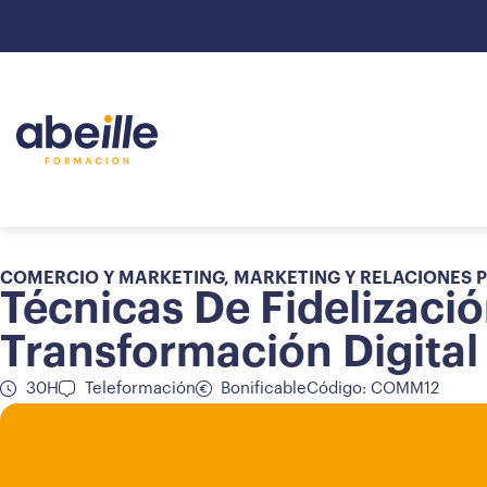
COMERCIO Y MARKETING
,
MARKETING Y RELACIONES 
Técnicas De Fidelizació
Transformación Digital
30H
Teleformación
Bonificable
Código: COMM12