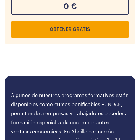
0
€
OBTENER GRATIS
Algunos de nuestros programas formativos están
disponibles como cursos bonificables FUNDAE,
permitiendo a empresas y trabajadores acceder a
formación especializada con importantes
ventajas económicas. En Abeille Formación