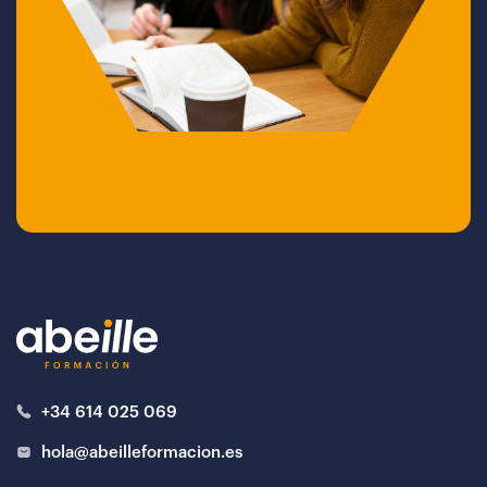
+34 614 025 069
hola@abeilleformacion.es