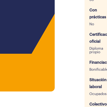
Con
prácticas
No
Certifica
oficial
Diploma
propio
Financiac
Bonificabl
Situación
laboral
Ocupados
Colectivo