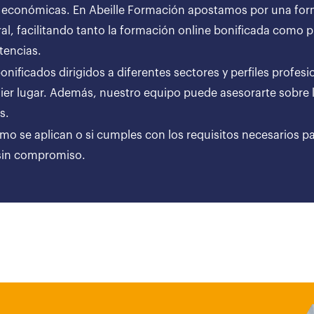
 económicas. En Abeille Formación apostamos por una forma
al, facilitando tanto la formación online bonificada como
tencias.
ificados dirigidos a diferentes sectores y perfiles profesi
er lugar. Además, nuestro equipo puede asesorarte sobre l
ares.
ómo se aplican o si cumples con los requisitos necesarios p
 sin compromiso.