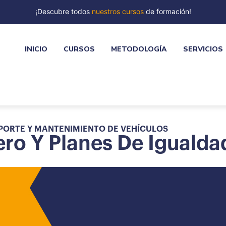
¡Descubre todos
nuestros cursos
de formación!
INICIO
CURSOS
METODOLOGÍA
SERVICIOS
PORTE Y MANTENIMIENTO DE VEHÍCULOS
ero Y Planes De Igualda