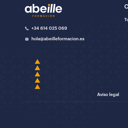
T
+34 614 025 069
hola@abeilleformacion.es
Aviso legal