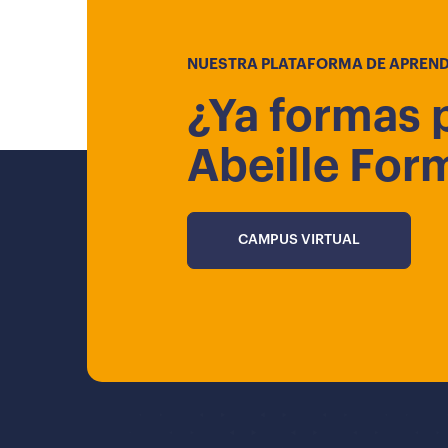
NUESTRA PLATAFORMA DE APREND
¿Ya formas 
Abeille For
CAMPUS VIRTUAL