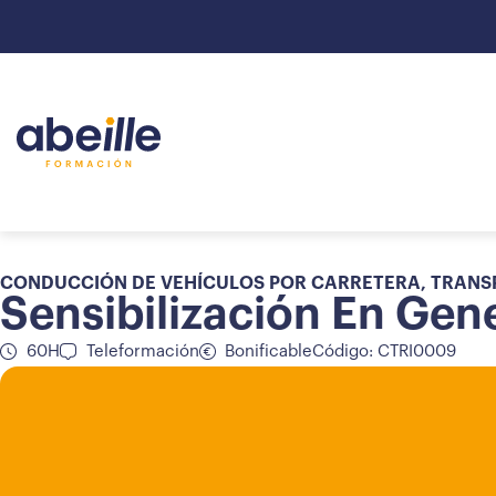
CONDUCCIÓN DE VEHÍCULOS POR CARRETERA
,
TRANS
Sensibilización En Gen
60H
Teleformación
Bonificable
Código: CTRI0009