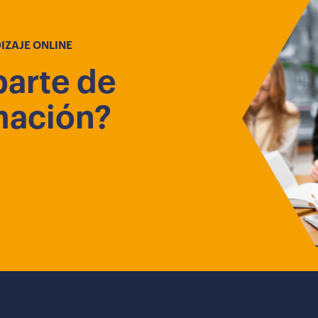
IZAJE ONLINE
parte de
mación?