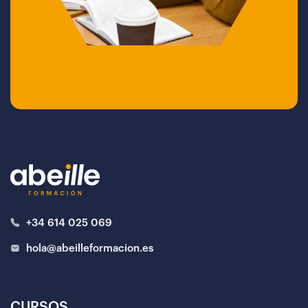
+34 614 025 069
hola@abeilleformacion.es
CURSOS