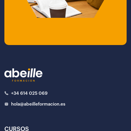
+34 614 025 069
hola@abeilleformacion.es
CURSOS