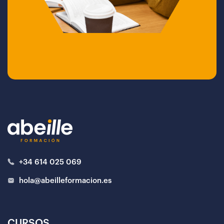
+34 614 025 069
hola@abeilleformacion.es
CURSOS