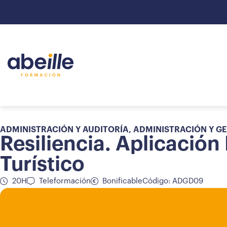
ADMINISTRACIÓN Y AUDITORÍA
,
ADMINISTRACIÓN Y G
Resiliencia. Aplicación
Turístico
20H
Teleformación
Bonificable
Código: ADGD09