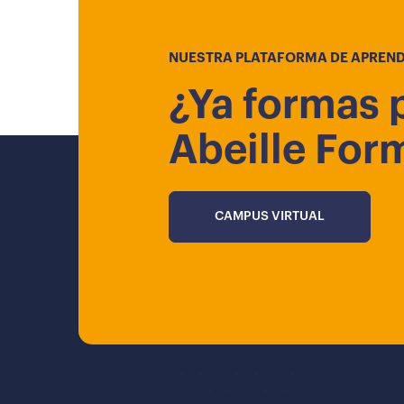
NUESTRA PLATAFORMA DE APREND
¿Ya formas 
Abeille For
CAMPUS VIRTUAL