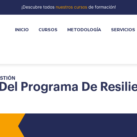
¡Descubre todos
nuestros cursos
de formación!
INICIO
CURSOS
METODOLOGÍA
SERVICIOS
ESTIÓN
 Del Programa De Resili