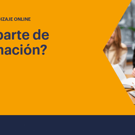
IZAJE ONLINE
parte de
mación?