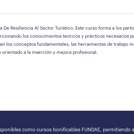
 De Resiliencia Al Sector Turístico. Este curso forma a los part
orcionando los conocimientos teóricos y prácticos necesarios 
rdan los conceptos fundamentales, las herramientas de trabajo má
orientado a la inserción y mejora profesional.
sponibles como cursos bonificables FUNDAE, permitiendo a