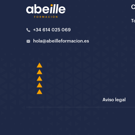
T
+34 614 025 069
hola@abeilleformacion.es
Aviso legal