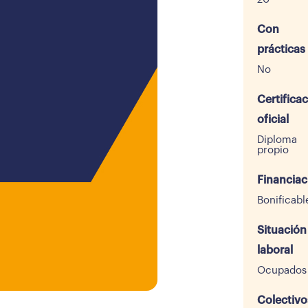
Con
prácticas
No
Certifica
oficial
Diploma
propio
Financiac
Bonificabl
Situación
laboral
Ocupados
Colectivo