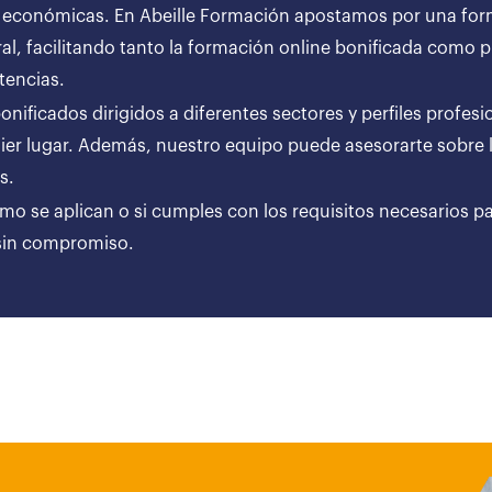
 económicas. En Abeille Formación apostamos por una forma
al, facilitando tanto la formación online bonificada como
tencias.
ificados dirigidos a diferentes sectores y perfiles profesi
er lugar. Además, nuestro equipo puede asesorarte sobre l
ares.
ómo se aplican o si cumples con los requisitos necesarios p
 sin compromiso.