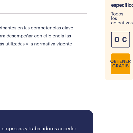
específic
Todos
los
colectivos
icipantes en las competencias clave
para desempeñar con eficiencia las
0
€
s utilizadas y la normativa vigente
OBTENER
GRATIS
 empresas y trabajadores acceder