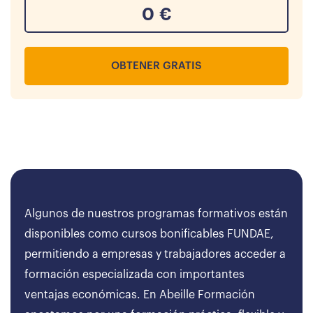
0
€
OBTENER GRATIS
Algunos de nuestros programas formativos están
disponibles como cursos bonificables FUNDAE,
permitiendo a empresas y trabajadores acceder a
formación especializada con importantes
ventajas económicas. En Abeille Formación