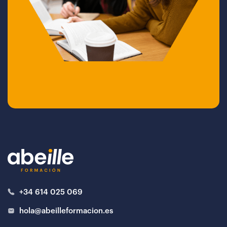
+34 614 025 069
hola@abeilleformacion.es