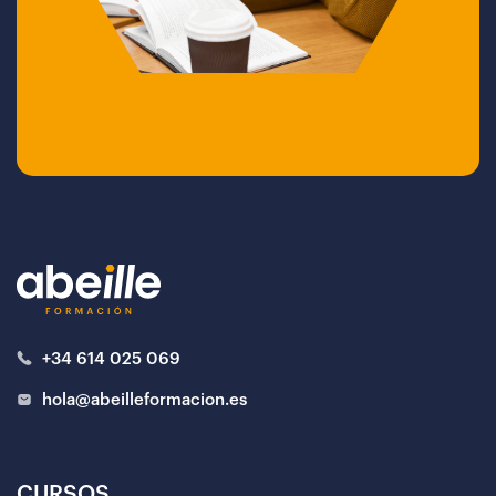
+34 614 025 069
hola@abeilleformacion.es
CURSOS