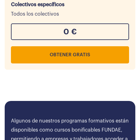
Colectivos específicos
Todos los colectivos
0
€
OBTENER GRATIS
Algunos de nuestros programas formativos están
disponibles como cursos bonificables FUNDAE,
permitiendo a empresas y trabajadores acceder a