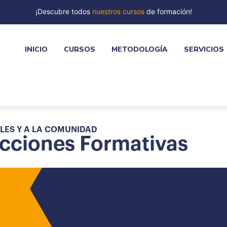
¡Descubre todos
nuestros cursos
de formación!
INICIO
CURSOS
METODOLOGÍA
SERVICIOS
LES Y A LA COMUNIDAD
cciones Formativas