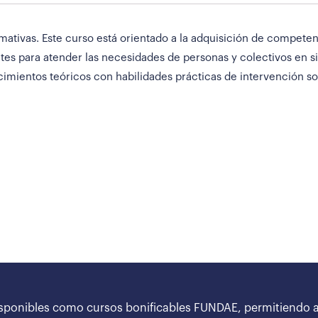
tivas. Este curso está orientado a la adquisición de competenc
antes para atender las necesidades de personas y colectivos en s
imientos teóricos con habilidades prácticas de intervención s
sponibles como cursos bonificables FUNDAE, permitiendo a