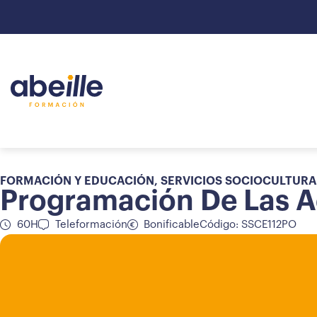
FORMACIÓN Y EDUCACIÓN
,
SERVICIOS SOCIOCULTURA
Programación De Las A
60H
Teleformación
Bonificable
Código: SSCE112PO