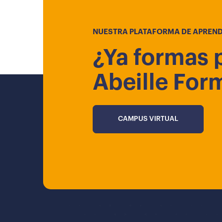
NUESTRA PLATAFORMA DE APREND
¿Ya formas 
Abeille For
CAMPUS VIRTUAL