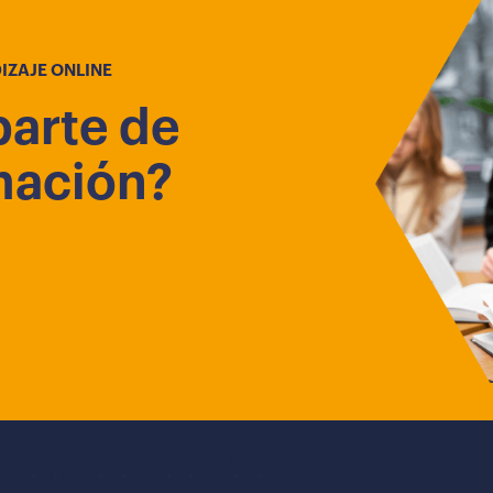
IZAJE ONLINE
parte de
mación?