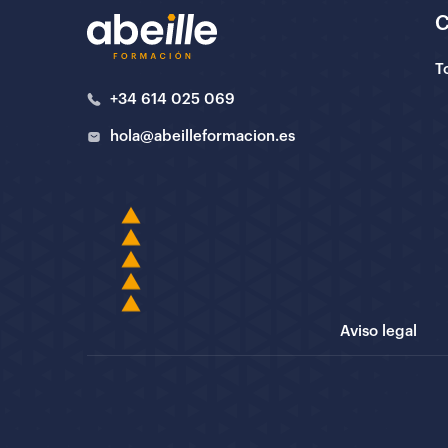
T
+34 614 025 069
hola@abeilleformacion.es
Aviso legal