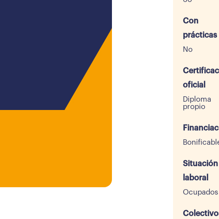
Con
prácticas
No
Certifica
oficial
Diploma
propio
Financiac
Bonificabl
Situación
laboral
Ocupados
Colectivo