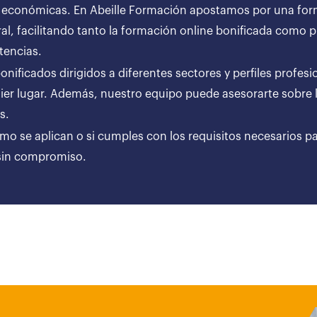
 económicas. En Abeille Formación apostamos por una forma
al, facilitando tanto la formación online bonificada como
tencias.
ificados dirigidos a diferentes sectores y perfiles profesi
er lugar. Además, nuestro equipo puede asesorarte sobre l
ares.
ómo se aplican o si cumples con los requisitos necesarios p
 sin compromiso.