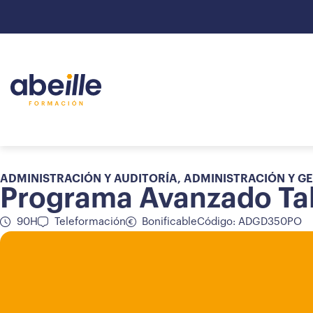
ADMINISTRACIÓN Y AUDITORÍA
,
ADMINISTRACIÓN Y G
Programa Avanzado Tale
90H
Teleformación
Bonificable
Código: ADGD350PO