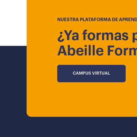
NUESTRA PLATAFORMA DE APREND
¿Ya formas 
Abeille For
CAMPUS VIRTUAL