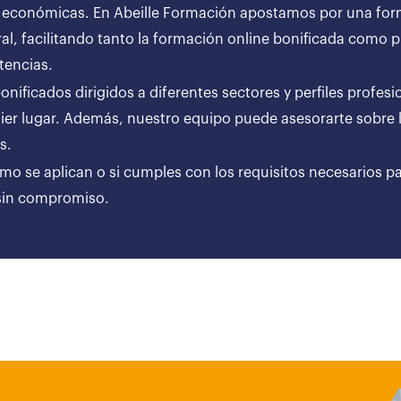
 económicas. En Abeille Formación apostamos por una forma
al, facilitando tanto la formación online bonificada como
tencias.
ificados dirigidos a diferentes sectores y perfiles profesi
er lugar. Además, nuestro equipo puede asesorarte sobre l
ares.
ómo se aplican o si cumples con los requisitos necesarios p
 sin compromiso.