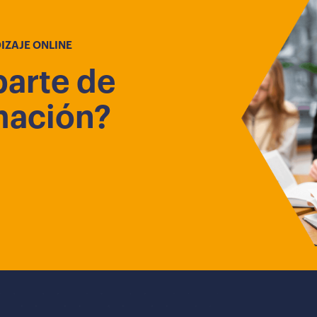
IZAJE ONLINE
parte de
mación?