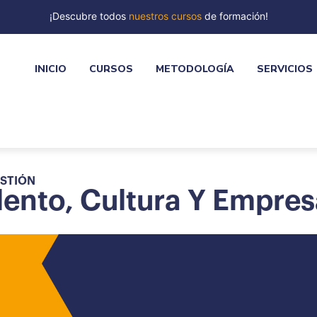
¡Descubre todos
nuestros cursos
de formación!
INICIO
CURSOS
METODOLOGÍA
SERVICIOS
ESTIÓN
nto, Cultura Y Empresa