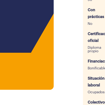
Con
prácticas
No
Certifica
oficial
Diploma
propio
Financiac
Bonificabl
Situación
laboral
Ocupados
Colectivo