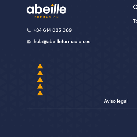
T
+34 614 025 069
hola@abeilleformacion.es
Aviso legal