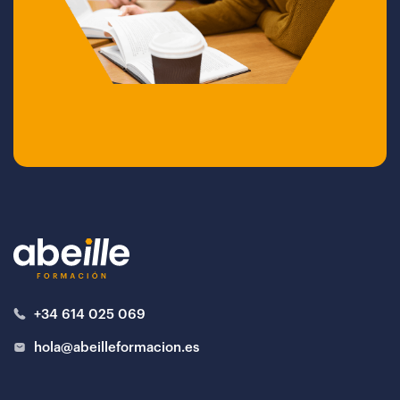
+34 614 025 069
hola@abeilleformacion.es