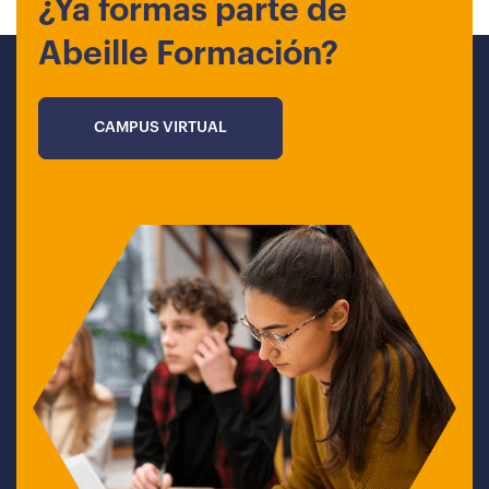
¿Ya formas parte de
Abeille Formación?
CAMPUS VIRTUAL