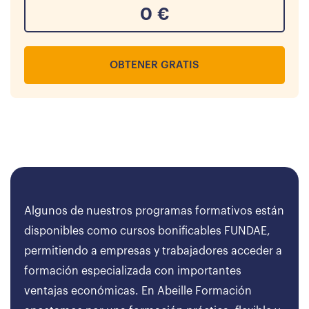
0
€
OBTENER GRATIS
Algunos de nuestros programas formativos están
disponibles como cursos bonificables FUNDAE,
permitiendo a empresas y trabajadores acceder a
formación especializada con importantes
ventajas económicas. En Abeille Formación