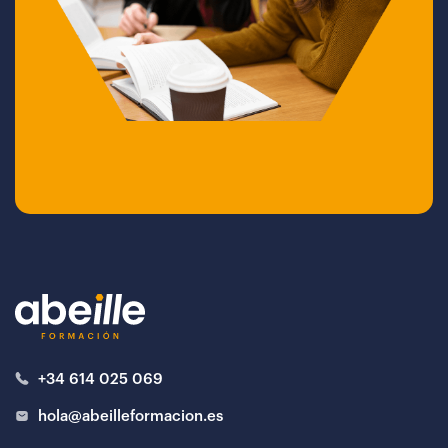
+34 614 025 069
hola@abeilleformacion.es