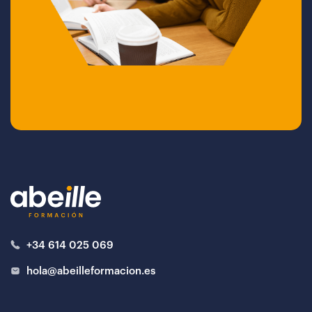
+34 614 025 069
hola@abeilleformacion.es