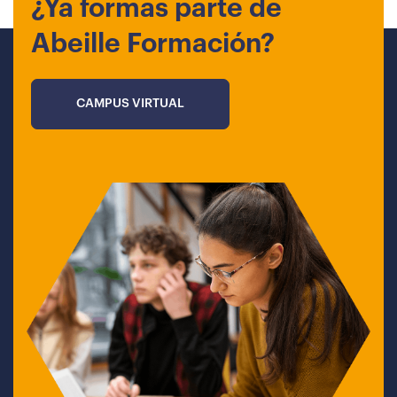
¿Ya formas parte de
Abeille Formación?
CAMPUS VIRTUAL