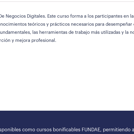
Negocios Digitales. Este curso forma a los participantes en l
nocimientos teóricos y prácticos necesarios para desempeñar co
undamentales, las herramientas de trabajo más utilizadas y la no
ción y mejora profesional.
sponibles como cursos bonificables FUNDAE, permitiendo a