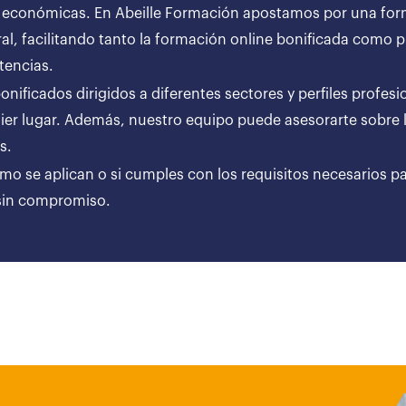
 económicas. En Abeille Formación apostamos por una forma
al, facilitando tanto la formación online bonificada como
tencias.
ificados dirigidos a diferentes sectores y perfiles profesi
er lugar. Además, nuestro equipo puede asesorarte sobre l
ares.
ómo se aplican o si cumples con los requisitos necesarios p
 sin compromiso.