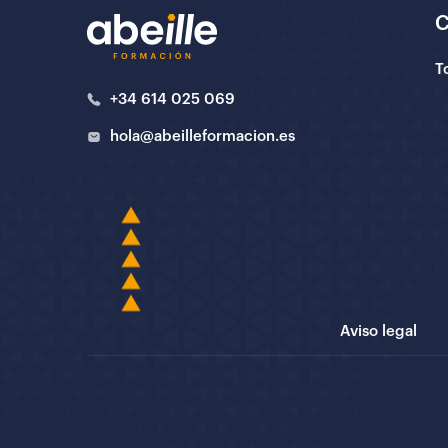
T
+34 614 025 069
hola@abeilleformacion.es
Aviso legal