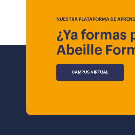
NUESTRA PLATAFORMA DE APREND
¿Ya formas 
Abeille For
CAMPUS VIRTUAL