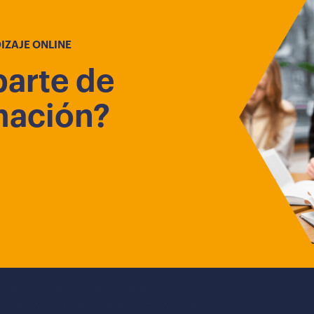
IZAJE ONLINE
parte de
mación?