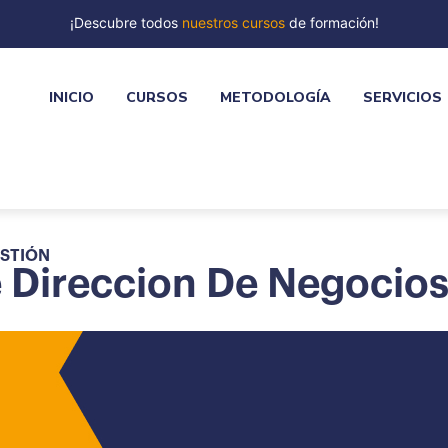
¡Descubre todos
nuestros cursos
de formación!
INICIO
CURSOS
METODOLOGÍA
SERVICIOS
ESTIÓN
Direccion De Negocios 