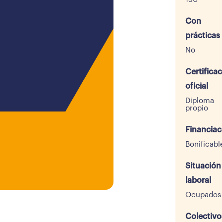
Con
prácticas
No
Certifica
oficial
Diploma
propio
Financiac
Bonificabl
Situación
laboral
Ocupados
Colectivo