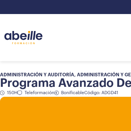
ADMINISTRACIÓN Y AUDITORÍA
,
ADMINISTRACIÓN Y G
Programa Avanzado De 
150H
Teleformación
Bonificable
Código: ADGD41