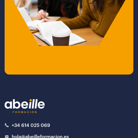
+34 614 025 069
hola@abeilleformacion.es