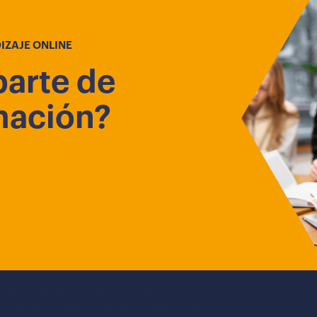
IZAJE ONLINE
parte de
mación?