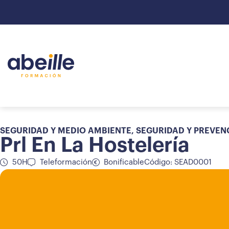
SEGURIDAD Y MEDIO AMBIENTE
,
SEGURIDAD Y PREVEN
Prl En La Hostelería
50H
Teleformación
Bonificable
Código: SEAD0001