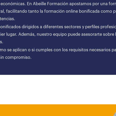
 económicas. En Abeille Formación apostamos por una forma
al, facilitando tanto la formación online bonificada como
tencias.
ificados dirigidos a diferentes sectores y perfiles profesi
er lugar. Además, nuestro equipo puede asesorarte sobre l
ares.
ómo se aplican o si cumples con los requisitos necesarios p
 sin compromiso.