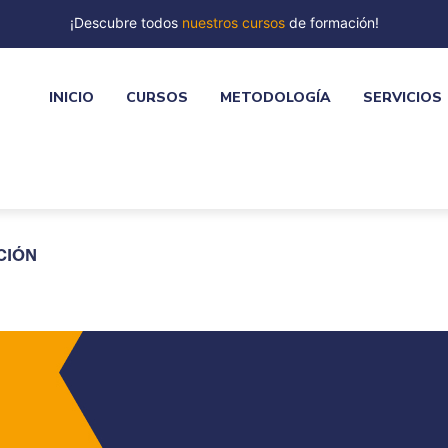
¡Descubre todos
nuestros cursos
de formación!
INICIO
CURSOS
METODOLOGÍA
SERVICIOS
CIÓN