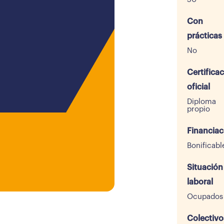
Con
prácticas
No
Certifica
oficial
Diploma
propio
Financiac
Bonificabl
Situación
laboral
Ocupados
Colectivo