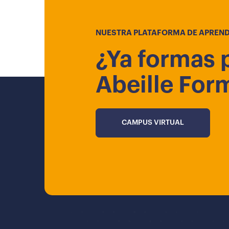
NUESTRA PLATAFORMA DE APREND
¿Ya formas 
Abeille For
CAMPUS VIRTUAL