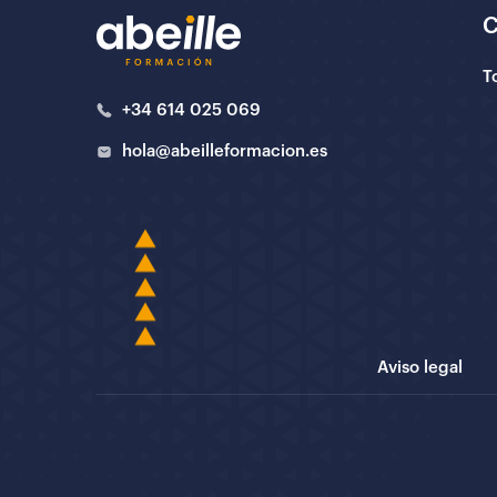
T
+34 614 025 069
hola@abeilleformacion.es
Aviso legal