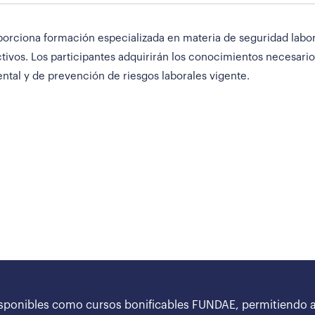
oporciona formación especializada en materia de seguridad labo
ivos. Los participantes adquirirán los conocimientos necesarios 
tal y de prevención de riesgos laborales vigente.
sponibles como cursos bonificables FUNDAE, permitiendo a