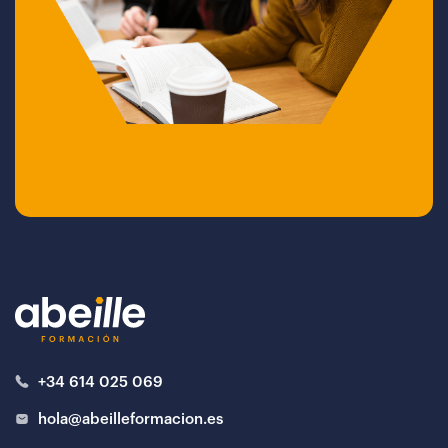
+34 614 025 069
hola@abeilleformacion.es