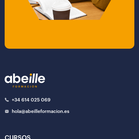
+34 614 025 069
hola@abeilleformacion.es
CURSOS