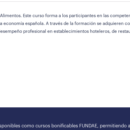
imentos. Este curso forma a los participantes en las competenc
e la economía española. A través de la formación se adquieren c
 desempeño profesional en establecimientos hoteleros, de restaur
sponibles como cursos bonificables FUNDAE, permitiendo a