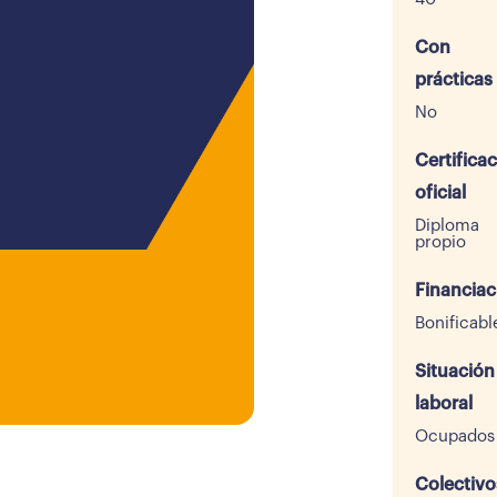
Con
prácticas
No
Certifica
oficial
Diploma
propio
Financiac
Bonificabl
Situación
laboral
Ocupados
Colectivo