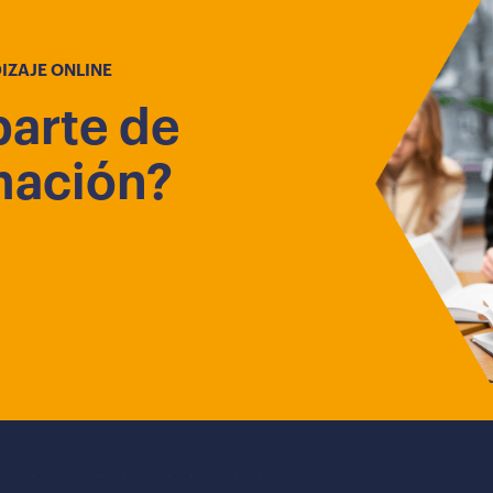
IZAJE ONLINE
parte de
mación?