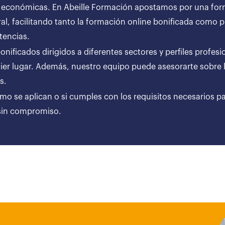
 económicas. En Abeille Formación apostamos por una forma
al, facilitando tanto la formación online bonificada como
tencias.
ificados dirigidos a diferentes sectores y perfiles profesi
er lugar. Además, nuestro equipo puede asesorarte sobre l
ares.
ómo se aplican o si cumples con los requisitos necesarios p
 sin compromiso.