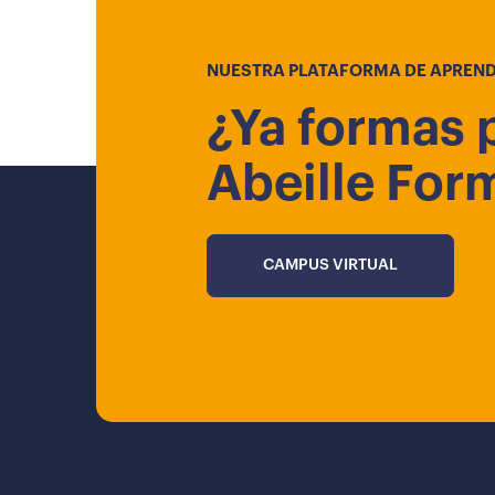
NUESTRA PLATAFORMA DE APREND
¿Ya formas 
Abeille For
CAMPUS VIRTUAL