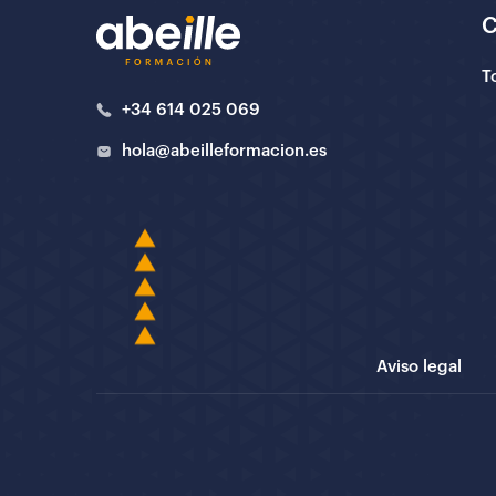
T
+34 614 025 069
hola@abeilleformacion.es
Aviso legal