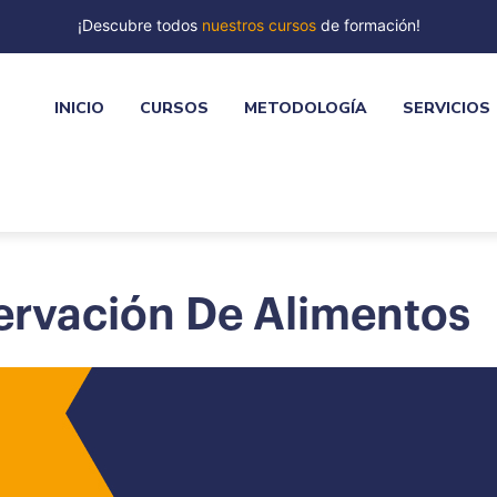
¡Descubre todos
nuestros cursos
de formación!
INICIO
CURSOS
METODOLOGÍA
SERVICIOS
ervación De Alimentos