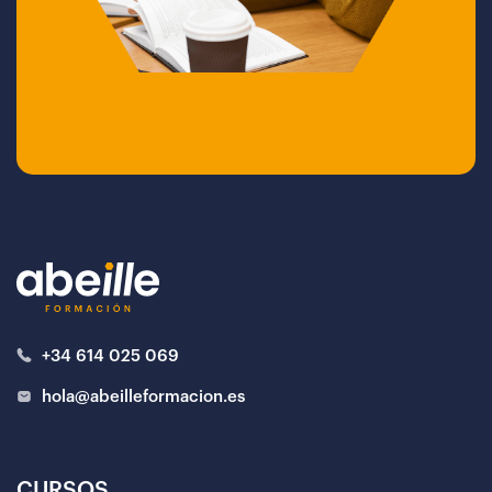
+34 614 025 069
hola@abeilleformacion.es
CURSOS