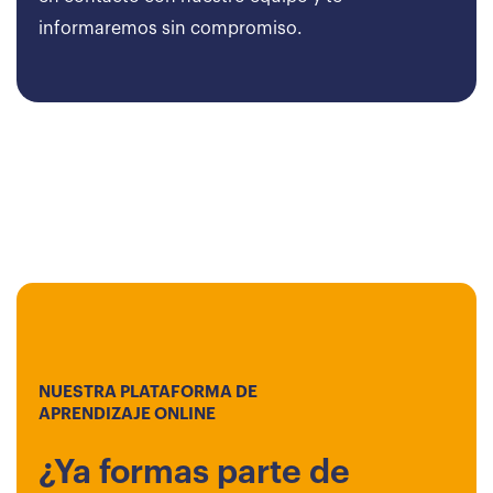
informaremos sin compromiso.
NUESTRA PLATAFORMA DE
APRENDIZAJE ONLINE
¿Ya formas parte de