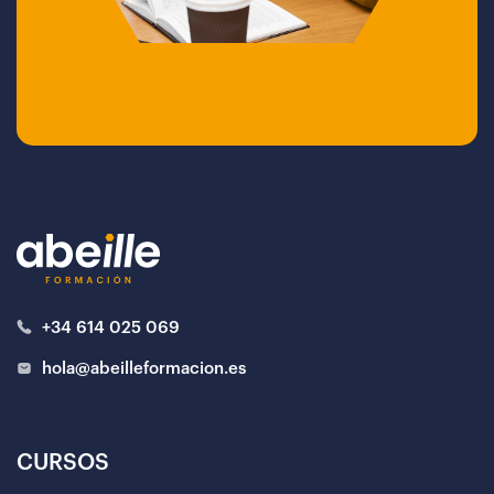
+34 614 025 069
hola@abeilleformacion.es
CURSOS