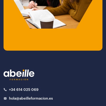
+34 614 025 069
hola@abeilleformacion.es