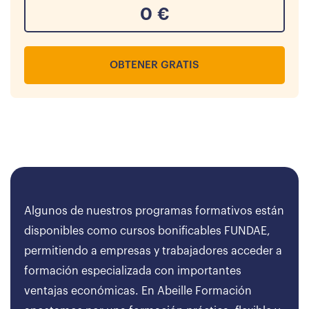
0
€
OBTENER GRATIS
Algunos de nuestros programas formativos están
disponibles como cursos bonificables FUNDAE,
permitiendo a empresas y trabajadores acceder a
formación especializada con importantes
ventajas económicas. En Abeille Formación