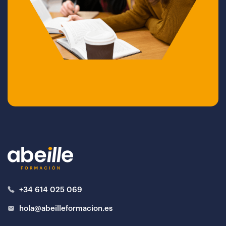
+34 614 025 069
hola@abeilleformacion.es