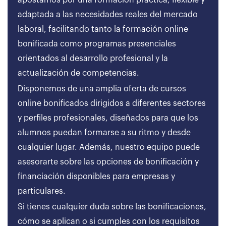
apostamos por una formación práctica, flexible y
adaptada a las necesidades reales del mercado
laboral, facilitando tanto la formación online
bonificada como programas presenciales
orientados al desarrollo profesional y la
actualización de competencias.
Disponemos de una amplia oferta de cursos
online bonificados dirigidos a diferentes sectores
y perfiles profesionales, diseñados para que los
alumnos puedan formarse a su ritmo y desde
cualquier lugar. Además, nuestro equipo puede
asesorarte sobre las opciones de bonificación y
financiación disponibles para empresas y
particulares.
Si tienes cualquier duda sobre las bonificaciones,
cómo se aplican o si cumples con los requisitos