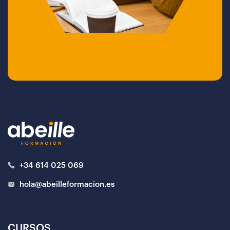
+34 614 025 069
hola@abeilleformacion.es
CURSOS