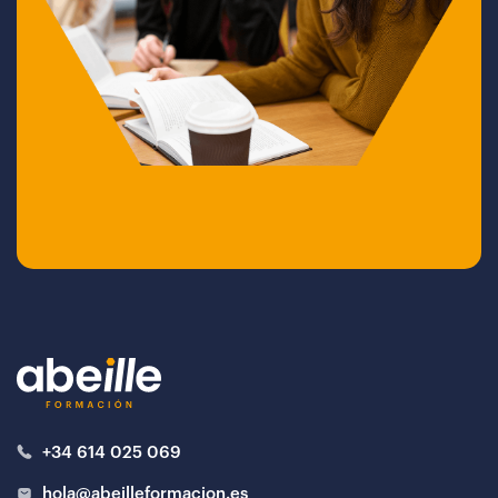
+34 614 025 069
hola@abeilleformacion.es