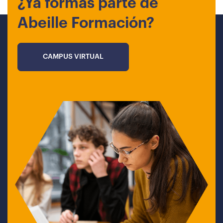
¿Ya formas parte de
Abeille Formación?
CAMPUS VIRTUAL