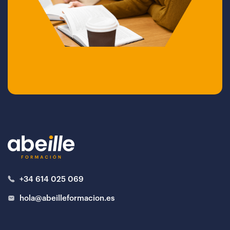
+34 614 025 069
hola@abeilleformacion.es