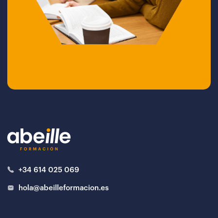
+34 614 025 069
hola@abeilleformacion.es