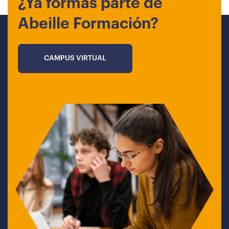
¿Ya formas parte de
Abeille Formación?
CAMPUS VIRTUAL