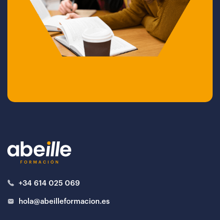
+34 614 025 069
hola@abeilleformacion.es