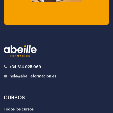
+34 614 025 069
hola@abeilleformacion.es
CURSOS
Todos los cursos