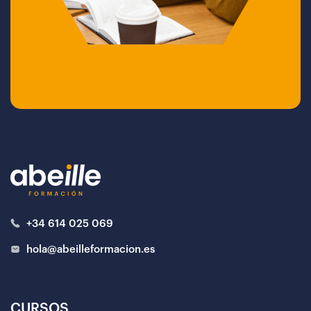
+34 614 025 069
hola@abeilleformacion.es
CURSOS