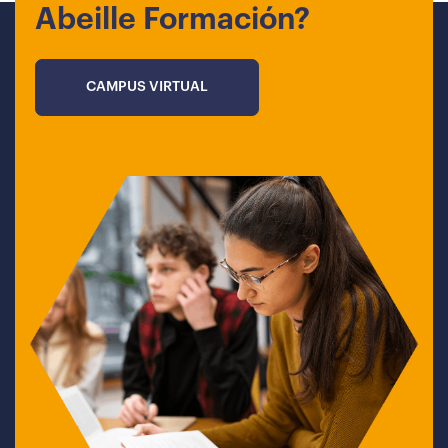
Abeille Formación?
CAMPUS VIRTUAL