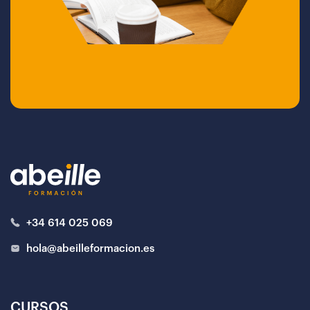
+34 614 025 069
hola@abeilleformacion.es
CURSOS