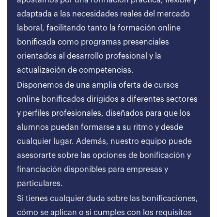
apostamos por una formación práctica, flexible y
adaptada a las necesidades reales del mercado
laboral, facilitando tanto la formación online
bonificada como programas presenciales
orientados al desarrollo profesional y la
actualización de competencias.
Disponemos de una amplia oferta de cursos
online bonificados dirigidos a diferentes sectores
y perfiles profesionales, diseñados para que los
alumnos puedan formarse a su ritmo y desde
cualquier lugar. Además, nuestro equipo puede
asesorarte sobre las opciones de bonificación y
financiación disponibles para empresas y
particulares.
Si tienes cualquier duda sobre las bonificaciones,
cómo se aplican o si cumples con los requisitos