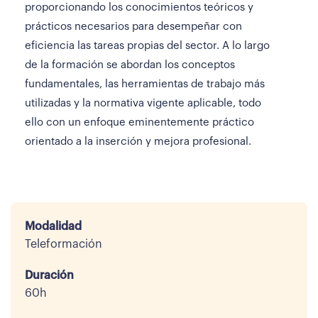
proporcionando los conocimientos teóricos y
prácticos necesarios para desempeñar con
eficiencia las tareas propias del sector. A lo largo
de la formación se abordan los conceptos
fundamentales, las herramientas de trabajo más
utilizadas y la normativa vigente aplicable, todo
ello con un enfoque eminentemente práctico
orientado a la inserción y mejora profesional.
Modalidad
Teleformación
Duración
60h