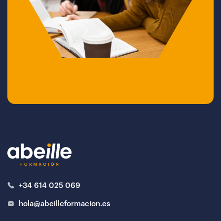
+34 614 025 069
hola@abeilleformacion.es