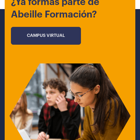
¿Ya formas parte de
Abeille Formación?
CAMPUS VIRTUAL