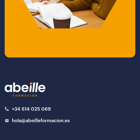
+34 614 025 069
hola@abeilleformacion.es