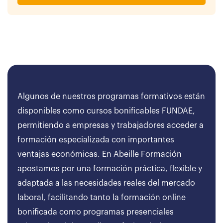
Algunos de nuestros programas formativos están
disponibles como cursos bonificables FUNDAE,
permitiendo a empresas y trabajadores acceder a
formación especializada con importantes
ventajas económicas. En Abeille Formación
apostamos por una formación práctica, flexible y
adaptada a las necesidades reales del mercado
laboral, facilitando tanto la formación online
bonificada como programas presenciales