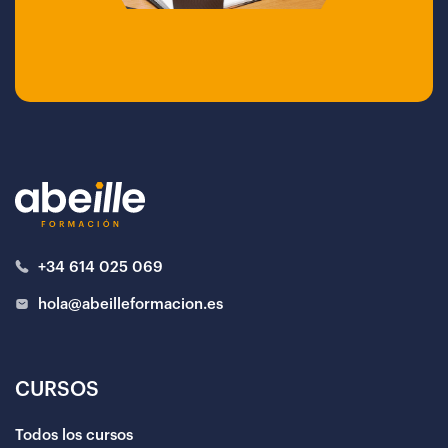
+34 614 025 069
hola@abeilleformacion.es
CURSOS
Todos los cursos